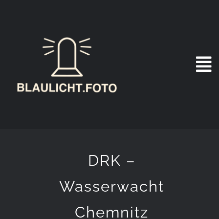
Zum
Inhalt
springen
DRK –
Wasserwacht
Chemnitz