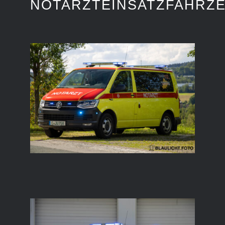
NOTARZTEINSATZFAHRZ