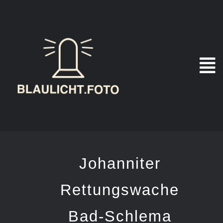
Zum
Inhalt
springen
Johanniter
Rettungswache
Bad-Schlema