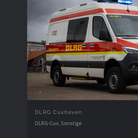
DLRG Cuxhave
DLRG Cuxhaven
DLRG-Cux
,
Sonstige